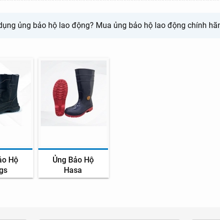
dụng ủng bảo hộ lao động? Mua ủng bảo hộ lao động chính hãng,
ảo Hộ
Ủng Bảo Hộ
gs
Hasa