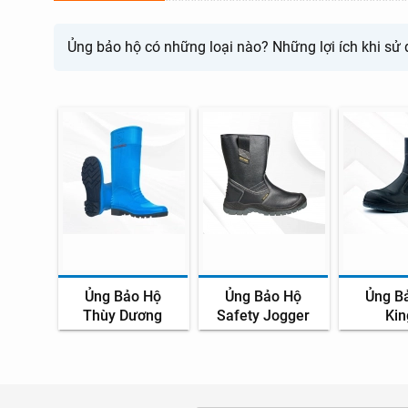
Ủng bảo hộ có những loại nào? Những lợi ích khi sử 
Ủng Bảo Hộ
Ủng Bảo Hộ
Ủng B
Thùy Dương
Safety Jogger
Kin