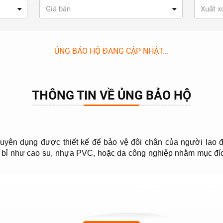
Giá bán
Xuất x
ỦNG BẢO HỘ ĐANG CẬP NHẬT...
THÔNG TIN VỀ ỦNG BẢO HỘ
huyên dụng được thiết kế để bảo vệ đôi chân của người lao 
n bỉ như cao su, nhựa PVC, hoặc da công nghiệp nhằm mục đíc