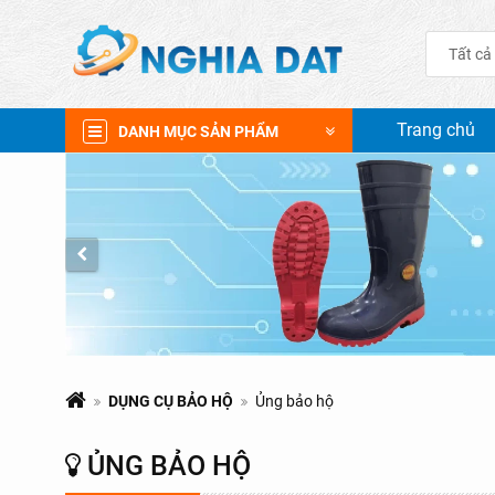
Tất cả
Trang chủ
DANH MỤC SẢN PHẨM
DỤNG CỤ BẢO HỘ
Ủng bảo hộ
ỦNG BẢO HỘ