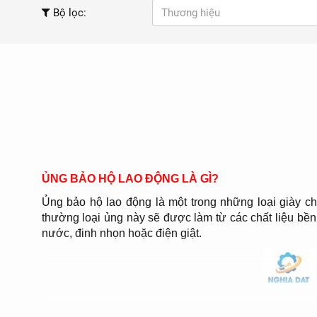
Bộ lọc:
Thương hiệu
ỦNG BẢO HỘ LAO ĐỘNG LÀ GÌ?
Ủng bảo hộ lao động là một trong những loại giày c
thường loại ủng này sẽ được làm từ các chất liệu bề
nước, đinh nhọn hoặc điện giật.