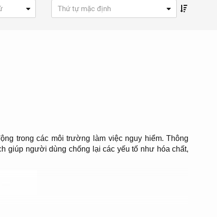
ứ
Thứ tự mặc định
động trong các môi trường làm việc nguy hiểm. Thông
h giúp người dùng chống lại các yếu tố như hóa chất,