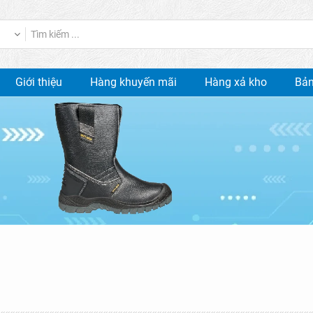
Giới thiệu
Hàng khuyến mãi
Hàng xả kho
Bản