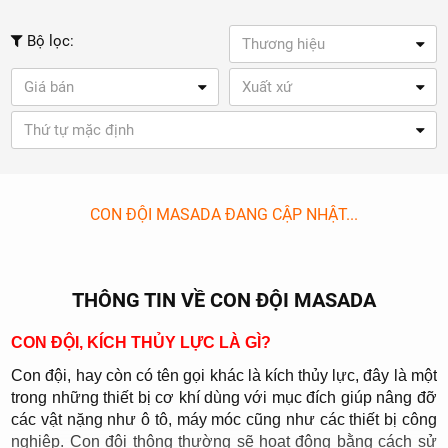
Bộ lọc:
Thương hiệu
Giá bán
Xuất xứ
Thứ tự mặc định
CON ĐỘI MASADA ĐANG CẬP NHẬT...
THÔNG TIN VỀ CON ĐỘI MASADA
CON ĐỘI, KÍCH THỦY LỰC LÀ GÌ?
Con đội, hay còn có tên gọi khác là kích thủy lực, đây là một
trong những thiết bị cơ khí dùng với mục đích giúp nâng đỡ
các vật nặng như ô tô, máy móc cũng như các thiết bị công
nghiệp. Con đội thông thường sẽ hoạt động bằng cách sử