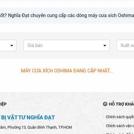
ốt? Nghĩa Đạt chuyên cung cấp các dòng máy cưa xích Oshima 
Giá bán
Xuất x
MÁY CƯA XÍCH OSHIMA ĐANG CẬP NHẬT...
IỆP
HỖ TRỢ KH
 BỊ VẬT TƯ NGHĨA ĐẠT
Chính sách quyền
Chính sách vận 
râm, Phường 13, Quận Bình Thạnh, TP.HCM