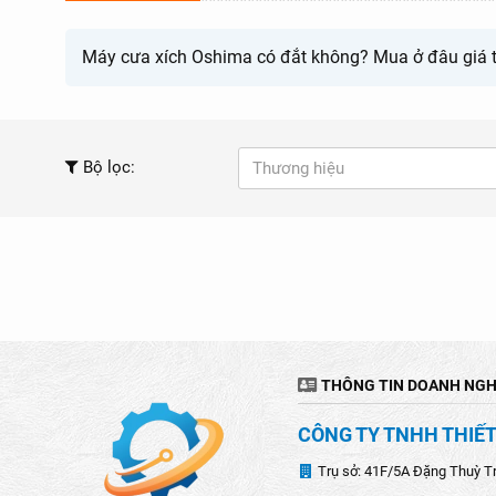
Máy cưa xích Oshima có đắt không? Mua ở đâu giá t
Bộ lọc:
Thương hiệu
THÔNG TIN DOANH NGH
CÔNG TY TNHH THIẾT
Trụ sở: 41F/5A Đặng Thuỳ T