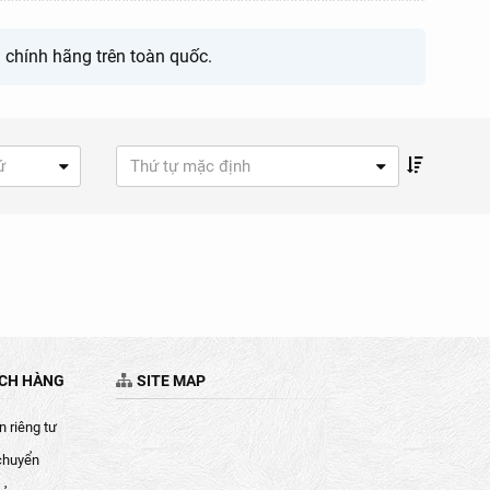
chính hãng trên toàn quốc.
ứ
Thứ tự mặc định
ÁCH HÀNG
SITE MAP
 riêng tư
chuyển