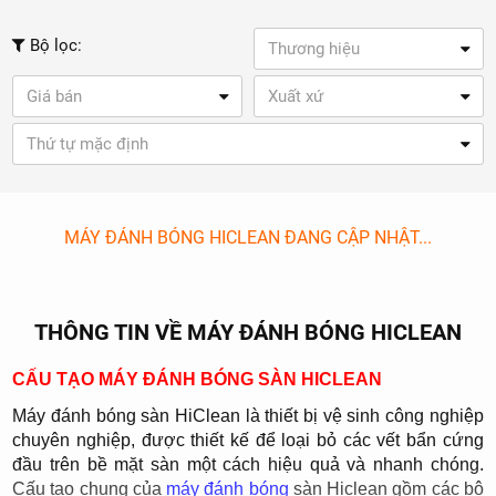
Bộ lọc:
Thương hiệu
Giá bán
Xuất xứ
Thứ tự mặc định
MÁY ĐÁNH BÓNG HICLEAN ĐANG CẬP NHẬT...
THÔNG TIN VỀ MÁY ĐÁNH BÓNG HICLEAN
CẤU TẠO MÁY ĐÁNH BÓNG SÀN HICLEAN
Máy đánh bóng sàn HiClean là thiết bị vệ sinh công nghiệp
chuyên nghiệp, được thiết kế để loại bỏ các vết bẩn cứng
đầu trên bề mặt sàn một cách hiệu quả và nhanh chóng.
Cấu tạo chung của
máy đánh bóng
sàn Hiclean gồm các bộ