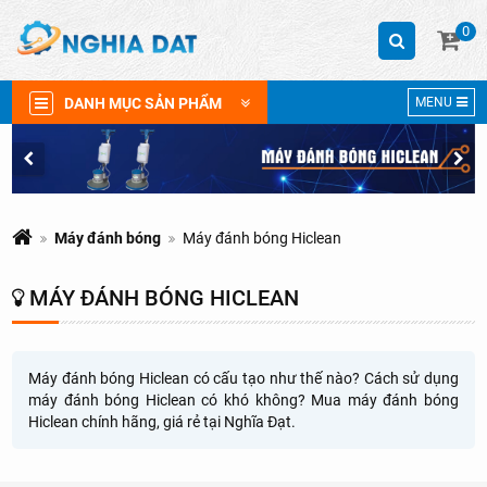
0
DANH MỤC SẢN PHẨM
MENU
Máy đánh bóng
Máy đánh bóng Hiclean
MÁY ĐÁNH BÓNG HICLEAN
Máy đánh bóng Hiclean có cấu tạo như thế nào? Cách sử dụng
máy đánh bóng Hiclean có khó không? Mua máy đánh bóng
Hiclean chính hãng, giá rẻ tại Nghĩa Đạt.