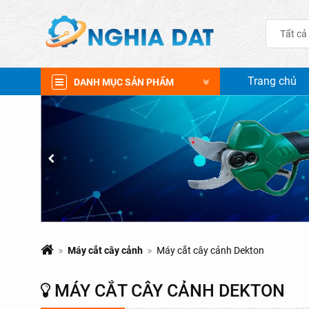
Tất cả
Trang chủ
DANH MỤC SẢN PHẨM
Máy cắt cây cảnh
Máy cắt cây cảnh Dekton
MÁY CẮT CÂY CẢNH DEKTON