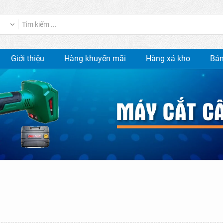
Giới thiệu
Hàng khuyến mãi
Hàng xả kho
Bản