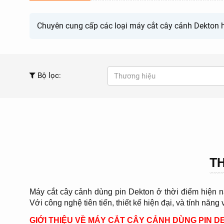
Chuyên cung cấp các loại máy cắt cây cảnh Dekton hi
Bộ lọc:
Thương hiệu
TH
Máy cắt cây cảnh dùng pin Dekton ở thời điểm hiện 
Với công nghệ tiên tiến, thiết kế hiện đại, và tính năng
GIỚI THIỆU VỀ MÁY CẮT CÂY CẢNH DÙNG PIN 