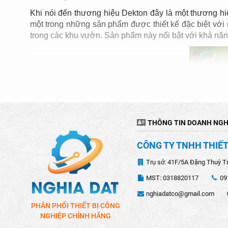
Khi nói đến thương hiệu Dekton đây là một thương hiệ
một trong những sản phẩm được thiết kế đặc biệt với 
trong các khu vườn. Sản phẩm này nổi bật với khả năn
THÔNG TIN DOANH NGH
CÔNG TY TNHH THIẾT
Trụ sở: 41F/5A Đặng Thuỳ T
MST: 0318820117
09
nghiadatco@gmail.com
PHÂN PHỐI THIẾT BỊ CÔNG
NGHIỆP CHÍNH HÃNG