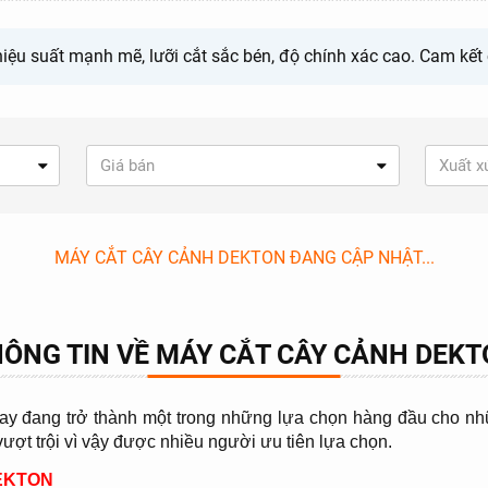
ệu suất mạnh mẽ, lưỡi cắt sắc bén, độ chính xác cao. Cam kết c
Giá bán
Xuất x
MÁY CẮT CÂY CẢNH DEKTON ĐANG CẬP NHẬT...
ÔNG TIN VỀ MÁY CẮT CÂY CẢNH DEK
nay đang trở thành một trong những lựa chọn hàng đầu cho n
 vượt trội vì vậy được nhiều người ưu tiên lựa chọn.
DEKTON