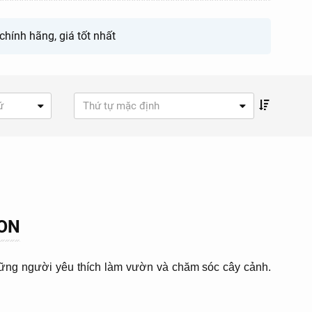
hính hãng, giá tốt nhất
ứ
Thứ tự mặc định
TON
hững người yêu thích làm vườn và chăm sóc cây cảnh.