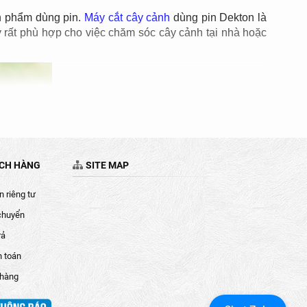
ản phẩm dùng pin.
Máy cắt cây cảnh
dùng pin Dekton là
y rất phù hợp cho việc chăm sóc cây cảnh tại nhà hoặc
ÁCH HÀNG
SITE MAP
 riêng tư
chuyển
rả
h toán
 hàng