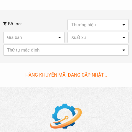
Bộ lọc:
Thương hiệu
Giá bán
Xuất xứ
Thứ tự mặc định
HÀNG KHUYẾN MÃI ĐANG CẬP NHẬT...