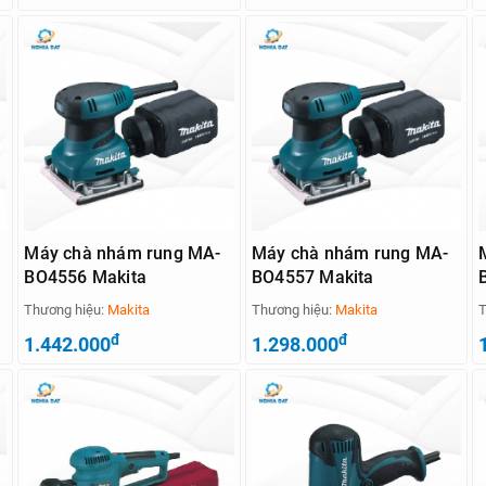
Máy chà nhám rung MA-
Máy chà nhám rung MA-
BO4556 Makita
BO4557 Makita
Thương hiệu:
Makita
Thương hiệu:
Makita
T
đ
đ
1.442.000
1.298.000