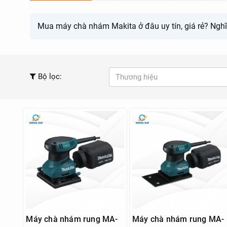
Mua máy chà nhám Makita ở đâu uy tín, giá rẻ? Ngh
Bộ lọc:
Thương hiệu
Máy chà nhám rung MA-
Máy chà nhám rung MA-