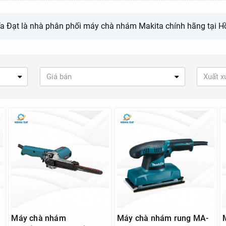
ĩa Đạt là nhà phân phối máy chà nhám Makita chính hãng tại H
Giá bán
Xuất x
Máy chà nhám
Máy chà nhám rung MA-