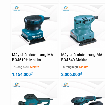
Máy chà nhám rung MA-
Máy chà nhám rung MA-
BO4510H Makita
BO4540 Makita
Thương hiệu:
Makita
Thương hiệu:
Makita
đ
đ
1.154.000
2.006.000