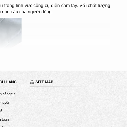
 trong lĩnh vực công cụ điện cầm tay. Với chất lượng
i nhu cầu của người dùng.
ÁCH HÀNG
SITE MAP
 riêng tư
chuyển
rả
h toán