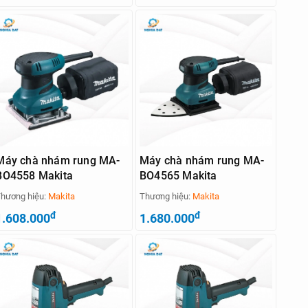
Máy chà nhám rung MA-
Máy chà nhám rung MA-
BO4558 Makita
BO4565 Makita
hương hiệu:
Makita
Thương hiệu:
Makita
đ
đ
1.608.000
1.680.000