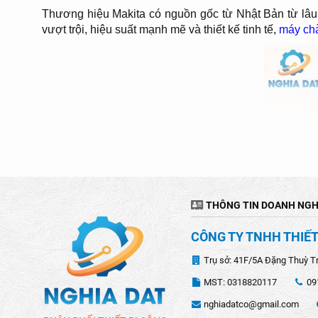
Thương hiệu Makita có nguồn gốc từ Nhật Bản từ lâu 
vượt trội, hiệu suất mạnh mẽ và thiết kế tinh tế,
máy ch
THÔNG TIN DOANH NGH
CÔNG TY TNHH THIẾT
Trụ sở: 41F/5A Đặng Thuỳ T
MST: 0318820117
09
nghiadatco@gmail.com