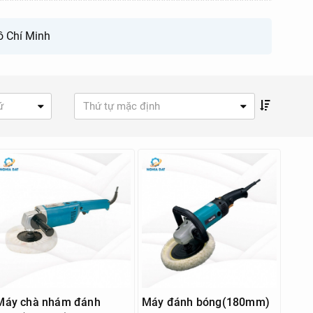
ồ Chí Minh
ứ
Thứ tự mặc định
Máy chà nhám đánh
Máy đánh bóng(180mm)