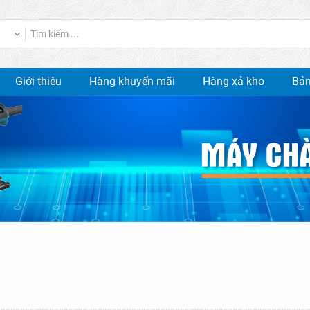
Giới thiệu
Hàng khuyến mãi
Hàng xả kho
Bản