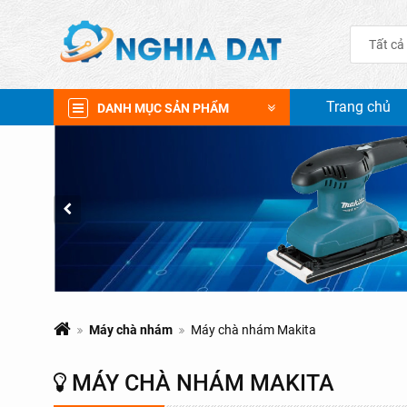
Tất cả
Trang chủ
DANH MỤC SẢN PHẨM
Máy chà nhám
Máy chà nhám Makita
MÁY CHÀ NHÁM MAKITA