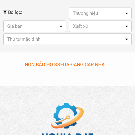
Bộ lọc:
Thương hiệu
Giá bán
Xuất xứ
Thứ tự mặc định
NÓN BẢO HỘ SSEDA ĐANG CẬP NHẬT...