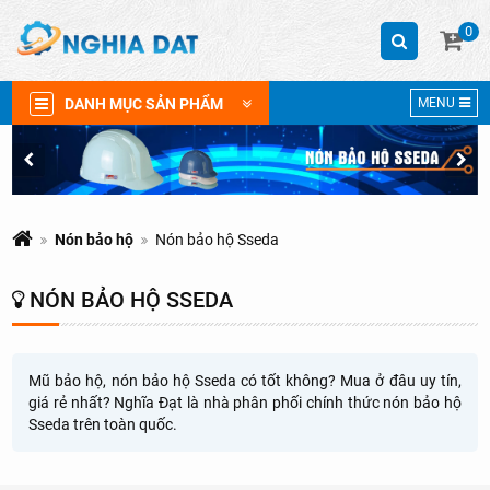
0
DANH MỤC SẢN PHẨM
MENU
Nón bảo hộ
Nón bảo hộ Sseda
NÓN BẢO HỘ SSEDA
Mũ bảo hộ, nón bảo hộ Sseda có tốt không? Mua ở đâu uy tín,
giá rẻ nhất? Nghĩa Đạt là nhà phân phối chính thức nón bảo hộ
Sseda trên toàn quốc.