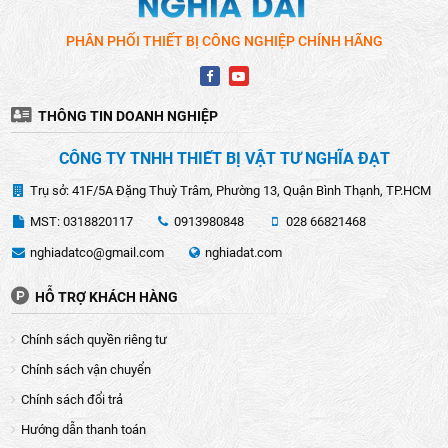
PHÂN PHỐI THIẾT BỊ CÔNG NGHIỆP CHÍNH HÃNG
THÔNG TIN DOANH NGHIỆP
CÔNG TY TNHH THIẾT BỊ VẬT TƯ NGHĨA ĐẠT
Trụ sở: 41F/5A Đặng Thuỳ Trâm, Phường 13, Quận Bình Thạnh, TP.HCM
MST: 0318820117
0913980848
028 66821468
nghiadatco@gmail.com
nghiadat.com
HỖ TRỢ KHÁCH HÀNG
Chính sách quyền riêng tư
Chính sách vận chuyển
Chính sách đổi trả
Hướng dẫn thanh toán