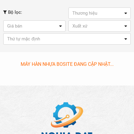
Bộ lọc:
Thương hiệu
Giá bán
Xuất xứ
Thứ tự mặc định
MÁY HÀN NHỰA BOSITE ĐANG CẬP NHẬT...