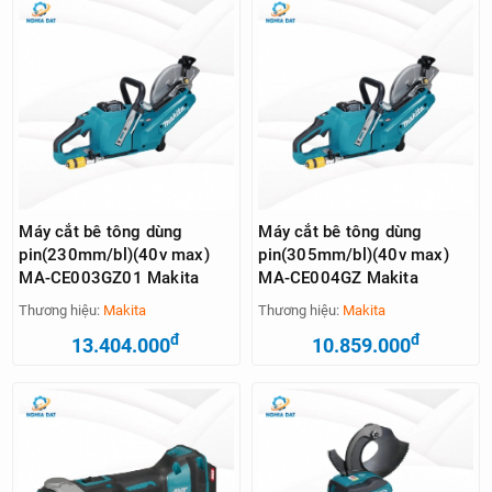
Máy cắt bê tông dùng
Máy cắt bê tông dùng
pin(230mm/bl)(40v max)
pin(305mm/bl)(40v max)
MA-CE003GZ01 Makita
MA-CE004GZ Makita
Thương hiệu:
Makita
Thương hiệu:
Makita
đ
đ
13.404.000
10.859.000