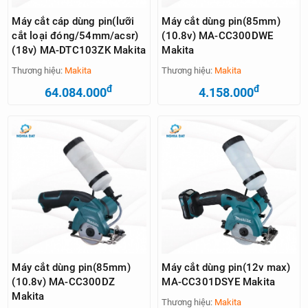
Máy cắt cáp dùng pin(lưỡi
Máy cắt dùng pin(85mm)
cắt loại đóng/54mm/acsr)
(10.8v) MA-CC300DWE
(18v) MA-DTC103ZK Makita
Makita
Thương hiệu:
Makita
Thương hiệu:
Makita
đ
đ
64.084.000
4.158.000
Máy cắt dùng pin(85mm)
Máy cắt dùng pin(12v max)
(10.8v) MA-CC300DZ
MA-CC301DSYE Makita
Makita
Thương hiệu:
Makita