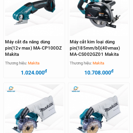
Máy cắt đa năng dùng
Máy cắt kim loại dùng
pin(12v max) MA-CP100DZ
pin(185mm/bl)(40vmax)
Makita
MA-CS002GZ01 Makita
Thương hiệu:
Makita
Thương hiệu:
Makita
đ
đ
1.024.000
10.708.000