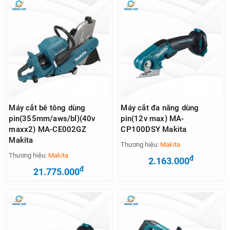
Máy cắt bê tông dùng
Máy cắt đa năng dùng
pin(355mm/aws/bl)(40v
pin(12v max) MA-
maxx2) MA-CE002GZ
CP100DSY Makita
Makita
Thương hiệu:
Makita
Thương hiệu:
Makita
đ
2.163.000
đ
21.775.000