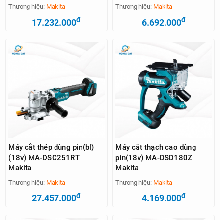
Thương hiệu:
Makita
Thương hiệu:
Makita
đ
đ
17.232.000
6.692.000
Máy cắt thép dùng pin(bl)
Máy cắt thạch cao dùng
(18v) MA-DSC251RT
pin(18v) MA-DSD180Z
Makita
Makita
Thương hiệu:
Makita
Thương hiệu:
Makita
đ
đ
27.457.000
4.169.000