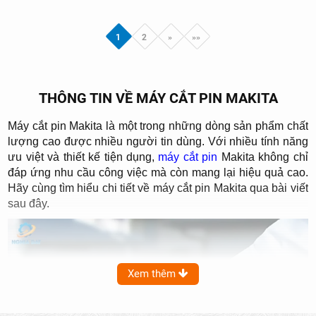
1
2
»
»»
THÔNG TIN VỀ MÁY CẮT PIN MAKITA
Máy cắt pin Makita là một trong những dòng sản phẩm chất
lượng cao được nhiều người tin dùng. Với nhiều tính năng
ưu việt và thiết kế tiện dụng,
máy cắt pin
Makita không chỉ
đáp ứng nhu cầu công việc mà còn mang lại hiệu quả cao.
Hãy cùng tìm hiểu chi tiết về máy cắt pin Makita qua bài viết
sau đây.
Xem thêm