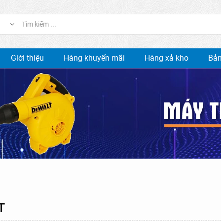
Giới thiệu
Hàng khuyến mãi
Hàng xả kho
Bản
T