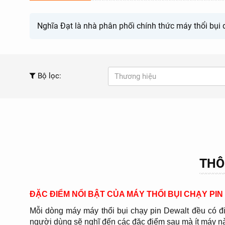
Nghĩa Đạt là nhà phân phối chính thức máy thổi bụi 
Bộ lọc:
Thương hiệu
THÔ
ĐẶC ĐIỂM NỔI BẬT CỦA MÁY THỔI BỤI CHẠY PI
Mỗi dòng máy máy thổi bụi chạy pin Dewalt đều có đi
người dùng sẽ nghĩ đến các đặc điểm sau mà ít máy n