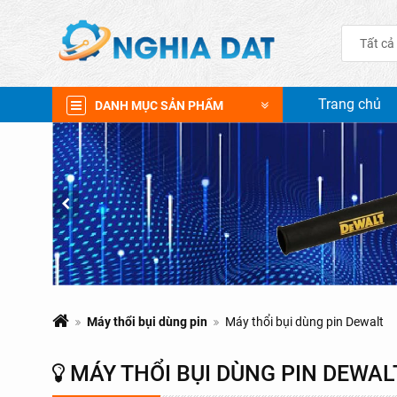
Tất cả
Trang chủ
DANH MỤC SẢN PHẨM
Máy thổi bụi dùng pin
Máy thổi bụi dùng pin Dewalt
MÁY THỔI BỤI DÙNG PIN DEWAL