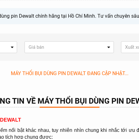
dùng pin Dewalt chính hãng tại Hồ Chí Minh. Tư vấn chuyên sâu,
Giá bán
Xuất x
MÁY THỔI BỤI DÙNG PIN DEWALT ĐANG CẬP NHẬT...
NG TIN VỀ MÁY THỔI BỤI DÙNG PIN DE
N DEWALT
ểm nổi bật khác nhau, tuy nhiên nhìn chung khi nhắc tới ưu đ
ào tích hợp chung được: