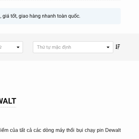
 giá tốt, giao hàng nhanh toàn quốc.
ứ
Thứ tự mặc định
WALT
iểm của tất cả các dòng máy thổi bụi chạy pin Dewalt