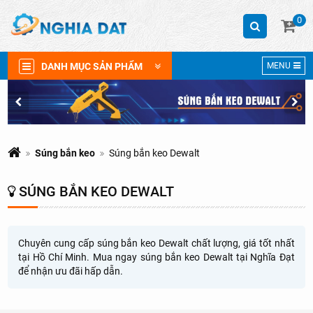
0
DANH MỤC SẢN PHẨM
MENU
Súng bắn keo
Súng bắn keo Dewalt
SÚNG BẮN KEO DEWALT
Chuyên cung cấp súng bắn keo Dewalt chất lượng, giá tốt nhất
tại Hồ Chí Minh. Mua ngay súng bắn keo Dewalt tại Nghĩa Đạt
để nhận ưu đãi hấp dẫn.