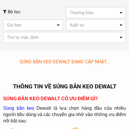
Bộ lọc:
Thương hiệu
Giá bán
Xuất xứ
Thứ tự mặc định
SÚNG BẮN KEO DEWALT ĐANG CẬP NHẬT...
THÔNG TIN VỀ SÚNG BẮN KEO DEWALT
SÚNG BẮN KEO DEWALT CÓ ƯU ĐIỂM GÌ?
Súng bắn keo
Dewalt là lựa chọn hàng đầu của nhiều
người tiêu dùng và các chuyên gia nhờ vào những ưu điểm
nổi bật sau: