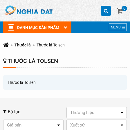
0
DANH MỤC SẢN PHẨM
MENU
Thước lá
Thước lá Tolsen
THƯỚC LÁ TOLSEN
Thước lá Tolsen
Bộ lọc:
Thương hiệu
Giá bán
Xuất xứ