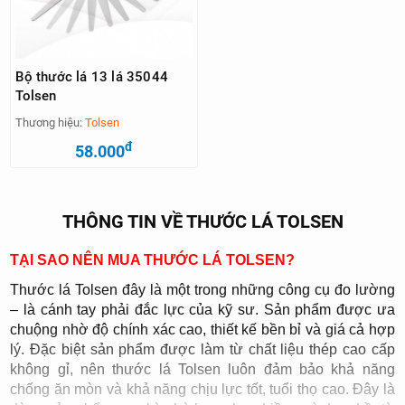
Bộ thước lá 13 lá 35044
Tolsen
Thương hiệu:
Tolsen
đ
58.000
THÔNG TIN VỀ THƯỚC LÁ TOLSEN
TẠI SAO NÊN MUA THƯỚC LÁ TOLSEN?
Thước lá Tolsen đây là một trong những công cụ đo lường
– là cánh tay phải đắc lực của kỹ sư. Sản phẩm được ưa
chuộng nhờ độ chính xác cao, thiết kế bền bỉ và giá cả hợp
lý. Đặc biệt sản phẩm được làm từ chất liệu thép cao cấp
không gỉ, nên thước lá Tolsen luôn đảm bảo khả năng
chống ăn mòn và khả năng chịu lực tốt, tuổi thọ cao. Đây là