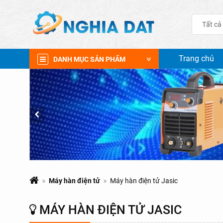
Tất cả
Trang chủ
DANH MỤC SẢN PHẨM
Máy hàn điện tử
Máy hàn điện tử Jasic
MÁY HÀN ĐIỆN TỬ JASIC