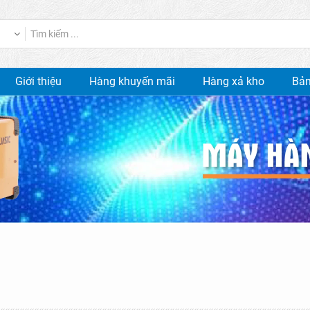
Giới thiệu
Hàng khuyến mãi
Hàng xả kho
Bản