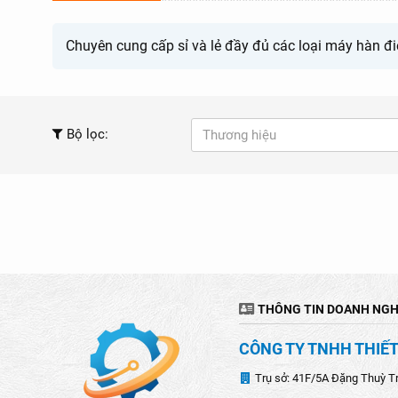
Chuyên cung cấp sỉ và lẻ đầy đủ các loại máy hàn đi
Bộ lọc:
Thương hiệu
THÔNG TIN DOANH NGH
CÔNG TY TNHH THIẾT
Trụ sở: 41F/5A Đặng Thuỳ T