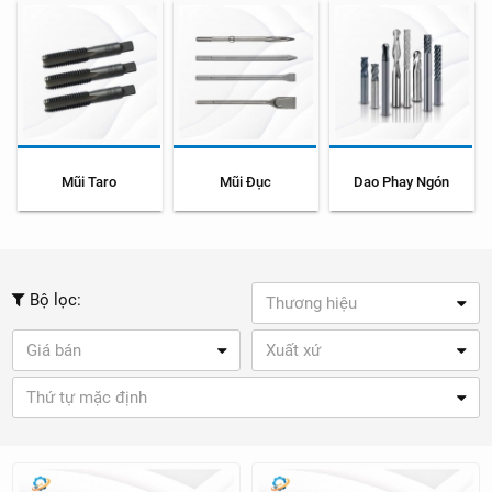
Mũi Taro
Mũi Đục
Dao Phay Ngón
Bộ lọc:
Thương hiệu
Giá bán
Xuất xứ
Thứ tự mặc định