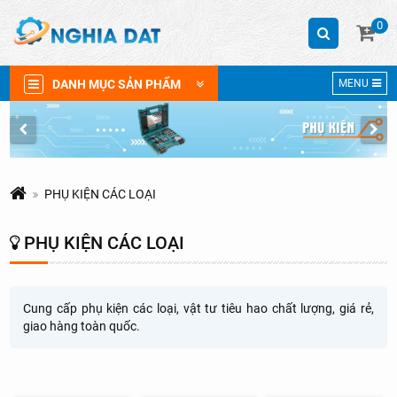
0
DANH MỤC SẢN PHẨM
MENU
PHỤ KIỆN CÁC LOẠI
PHỤ KIỆN CÁC LOẠI
Cung cấp phụ kiện các loại, vật tư tiêu hao chất lượng, giá rẻ,
giao hàng toàn quốc.