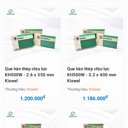
Que hàn thép chịu lực
Que hàn thép chịu lực
KH500W - 2.6 x 350 mm
KH500W - 3.2 x 400 mm
Kiswel
Kiswel
Thương hiệu:
Kiswel
Thương hiệu:
Kiswel
đ
đ
1.200.000
1.186.000