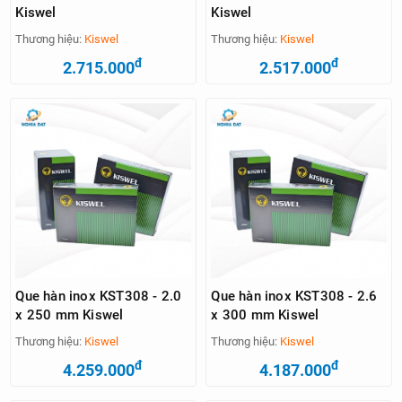
Kiswel
Kiswel
Thương hiệu:
Kiswel
Thương hiệu:
Kiswel
đ
đ
2.715.000
2.517.000
Que hàn inox KST308 - 2.0
Que hàn inox KST308 - 2.6
x 250 mm Kiswel
x 300 mm Kiswel
Thương hiệu:
Kiswel
Thương hiệu:
Kiswel
đ
đ
4.259.000
4.187.000