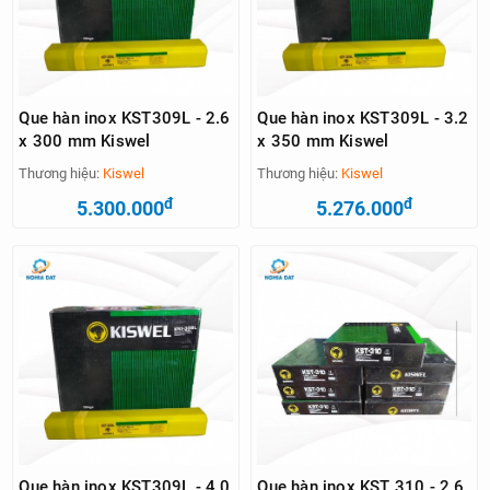
Que hàn inox KST309L - 2.6
Que hàn inox KST309L - 3.2
x 300 mm Kiswel
x 350 mm Kiswel
Thương hiệu:
Kiswel
Thương hiệu:
Kiswel
đ
đ
5.300.000
5.276.000
Que hàn inox KST309L - 4.0
Que hàn inox KST 310 - 2.6