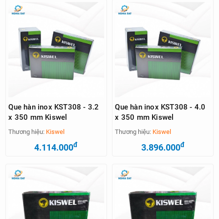
Que hàn inox KST308 - 3.2
Que hàn inox KST308 - 4.0
x 350 mm Kiswel
x 350 mm Kiswel
Thương hiệu:
Kiswel
Thương hiệu:
Kiswel
đ
đ
4.114.000
3.896.000