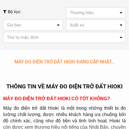
Bộ lọc:
Thương hiệu
Giá bán
Xuất xứ
Thứ tự mặc định
MÁY ĐO ĐIỆN TRỞ ĐẤT HIOKI ĐANG CẬP NHẬT...
THÔNG TIN VỀ MÁY ĐO ĐIỆN TRỞ ĐẤT HIOKI
MÁY ĐO ĐIỆN TRỞ ĐẤT HIOKI CÓ TỐT KHÔNG?
Máy đo điện trở đất Hioki là một trong những thiết bị đo
lường chất lượng, được nhiều khách hàng ưa chuộng bởi
độ chính xác, cũng như độ bền và tính linh hoạt. Hioki là
còn được xem thương hiệu nổi tiếng của Nhật Bản, chuyên