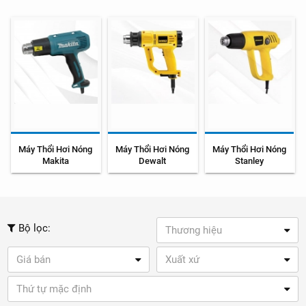
Máy Thổi Hơi Nóng
Máy Thổi Hơi Nóng
Máy Thổi Hơi Nóng
Makita
Dewalt
Stanley
Bộ lọc:
Thương hiệu
Giá bán
Xuất xứ
Thứ tự mặc định