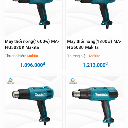
Máy thổi nóng(1600w) MA-
Máy thổi nóng(1800w) MA-
HG5030K Makita
HG6030 Makita
Thương hiệu:
Makita
Thương hiệu:
Makita
đ
đ
1.096.000
1.213.000