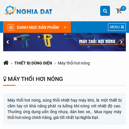
0
DANH MỤC SẢN PHẨM
MENU
THIẾT BỊ DÙNG ĐIỆN
Máy thổi hơi nóng
MÁY THỔI HƠI NÓNG
Máy thổi hơi nóng, súng thổi nhiệt hay máy khò, là một thiết bị
cầm tay có khả năng phát ra luồng khí nóng với nhiệt độ cao.
Thường ứng dụng uốn ống nhựa, dán keo xe,.. Mua ngay máy
thổi hơi nóng chính hãng, giá tốt nhất tại Nghĩa Đạt.