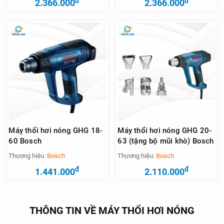
đ
đ
2.366.000
2.366.000
Máy thổi hơi nóng GHG 18-
Máy thổi hơi nóng GHG 20-
60 Bosch
63 (tặng bộ mũi khò) Bosch
Thương hiệu:
Bosch
Thương hiệu:
Bosch
đ
đ
1.441.000
2.110.000
THÔNG TIN VỀ MÁY THỔI HƠI NÓNG