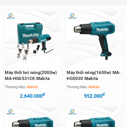
Máy thổi hơi nóng(2000w)
Máy thổi nóng(1600w) MA-
MA-HG6531CK Makita
HG5030 Makita
Thương hiệu:
Makita
Thương hiệu:
Makita
đ
đ
2.640.000
952.000