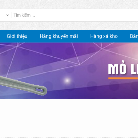
Giới thiệu
Hàng khuyến mãi
Hàng xả kho
Bản