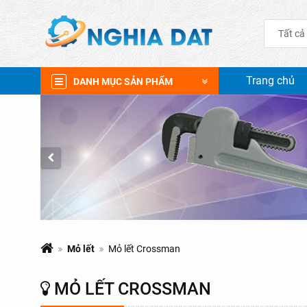
Tất cả
Trang chủ
DANH MỤC SẢN PHẨM
Mỏ lết
Mỏ lết Crossman
MỎ LẾT CROSSMAN