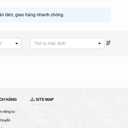
 tận tâm, giao hàng nhanh chóng.
ứ
Thứ tự mặc định
ÁCH HÀNG
SITE MAP
 riêng tư
chuyển