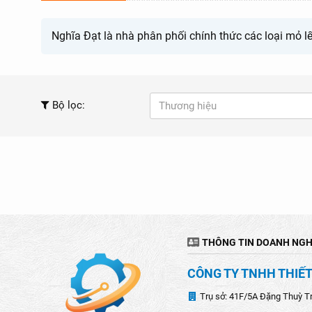
Nghĩa Đạt là nhà phân phối chính thức các loại mỏ lế
Bộ lọc:
Thương hiệu
THÔNG TIN DOANH NGH
CÔNG TY TNHH THIẾT
Trụ sở: 41F/5A Đặng Thuỳ T