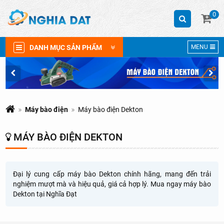
0
DANH MỤC SẢN PHẨM
MENU
Máy bào điện
Máy bào điện Dekton
MÁY BÀO ĐIỆN DEKTON
Đại lý cung cấp máy bào Dekton chính hãng, mang đến trải
nghiệm mượt mà và hiệu quả, giá cả hợp lý. Mua ngay máy bào
Dekton tại Nghĩa Đạt