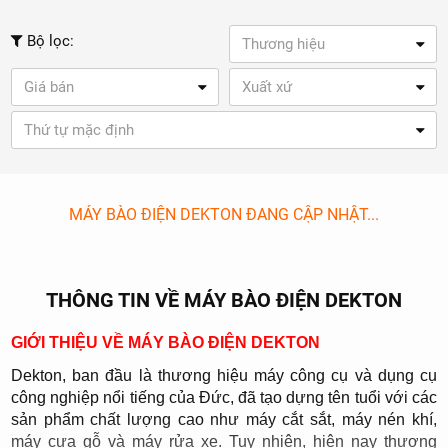
Bộ lọc:
Thương hiệu
Giá bán
Xuất xứ
Thứ tự mặc định
MÁY BÀO ĐIỆN DEKTON ĐANG CẬP NHẬT...
THÔNG TIN VỀ MÁY BÀO ĐIỆN DEKTON
GIỚI THIỆU VỀ MÁY BÀO ĐIỆN DEKTON
Dekton, ban đầu là thương hiệu máy công cụ và dụng cụ
công nghiệp nổi tiếng của Đức, đã tạo dựng tên tuổi với các
sản phẩm chất lượng cao như máy cắt sắt, máy nén khí,
máy cưa gỗ và máy rửa xe. Tuy nhiên, hiện nay thương