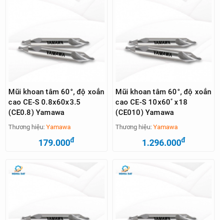
Mũi khoan tâm 60°, độ xoắn
Mũi khoan tâm 60°, độ xoắn
cao CE-S 0.8x60x3.5
cao CE-S 10x60ﾟx18
(CE0.8) Yamawa
(CE010) Yamawa
Thương hiệu:
Yamawa
Thương hiệu:
Yamawa
đ
đ
179.000
1.296.000