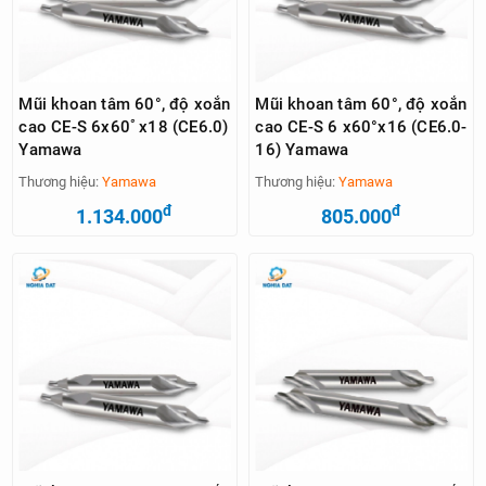
Mũi khoan tâm 60°, độ xoắn
Mũi khoan tâm 60°, độ xoắn
cao CE-S 6x60ﾟx18 (CE6.0)
cao CE-S 6 x60°x16 (CE6.0-
Yamawa
16) Yamawa
Thương hiệu:
Yamawa
Thương hiệu:
Yamawa
đ
đ
1.134.000
805.000