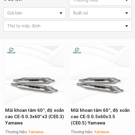
Thương hiệu
Giá bán
Xuất xứ
Thứ tự mặc định
Mũi khoan tâm 60°, độ xoắn
Mũi khoan tâm 60°, độ xoắn
cao CE-S 0.3x60°x3 (CE0.3)
cao CE-S 0.5x60x3.5
Yamawa
(CE0.5) Yamawa
Thương hiệu:
Yamawa
Thương hiệu:
Yamawa