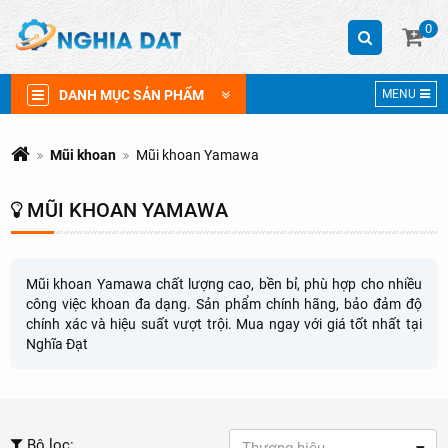
0
DANH MỤC SẢN PHẨM
MENU
Mũi khoan
Mũi khoan Yamawa
MŨI KHOAN YAMAWA
Mũi khoan Yamawa chất lượng cao, bền bỉ, phù hợp cho nhiều
công việc khoan đa dạng. Sản phẩm chính hãng, bảo đảm độ
chính xác và hiệu suất vượt trội. Mua ngay với giá tốt nhất tại
Nghĩa Đạt
Bộ lọc: