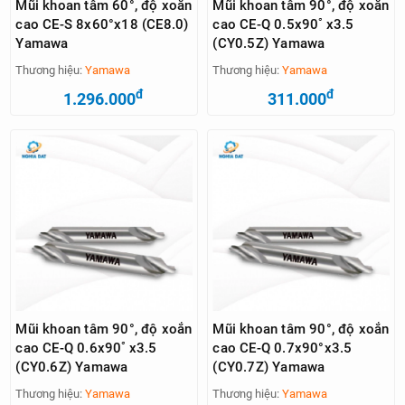
Mũi khoan tâm 60°, độ xoắn
Mũi khoan tâm 90°, độ xoắn
cao CE-S 8x60°x18 (CE8.0)
cao CE-Q 0.5x90ﾟx3.5
Yamawa
(CY0.5Z) Yamawa
Thương hiệu:
Yamawa
Thương hiệu:
Yamawa
đ
đ
1.296.000
311.000
Mũi khoan tâm 90°, độ xoắn
Mũi khoan tâm 90°, độ xoắn
cao CE-Q 0.6x90ﾟx3.5
cao CE-Q 0.7x90°x3.5
(CY0.6Z) Yamawa
(CY0.7Z) Yamawa
Thương hiệu:
Yamawa
Thương hiệu:
Yamawa