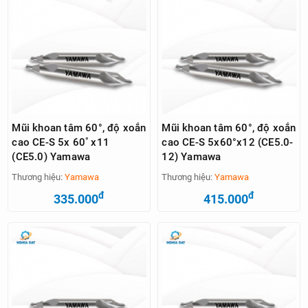
Mũi khoan tâm 60°, độ xoắn
Mũi khoan tâm 60°, độ xoắn
cao CE-S 5x 60ﾟx11
cao CE-S 5x60°x12 (CE5.0-
(CE5.0) Yamawa
12) Yamawa
Thương hiệu:
Yamawa
Thương hiệu:
Yamawa
đ
đ
335.000
415.000