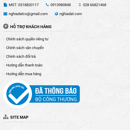
MST: 0318820117
0913980848
028 66821468
nghiadatco@gmail.com
nghiadat.com
HỖ TRỢ KHÁCH HÀNG
Chính sách quyền riêng tư
Chính sách vận chuyển
Chính sách đổi trả
Hướng dẫn thanh toán
Hướng dẫn mua hàng
SITE MAP