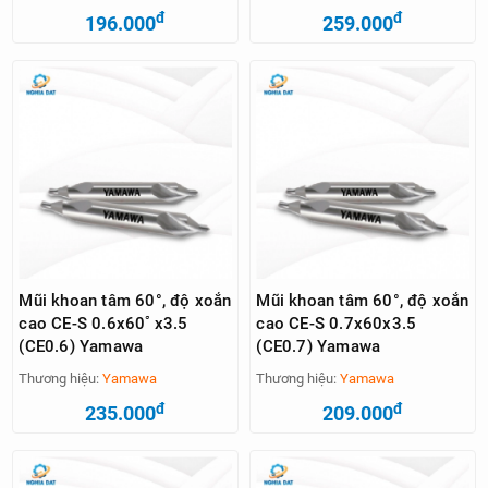
đ
đ
196.000
259.000
Mũi khoan tâm 60°, độ xoắn
Mũi khoan tâm 60°, độ xoắn
cao CE-S 0.6x60ﾟx3.5
cao CE-S 0.7x60x3.5
(CE0.6) Yamawa
(CE0.7) Yamawa
Thương hiệu:
Yamawa
Thương hiệu:
Yamawa
đ
đ
235.000
209.000