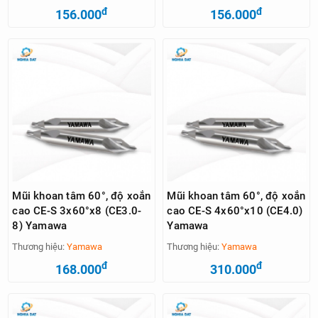
đ
đ
156.000
156.000
Mũi khoan tâm 60°, độ xoắn
Mũi khoan tâm 60°, độ xoắn
cao CE-S 3x60°x8 (CE3.0-
cao CE-S 4x60°x10 (CE4.0)
8) Yamawa
Yamawa
Thương hiệu:
Yamawa
Thương hiệu:
Yamawa
đ
đ
168.000
310.000