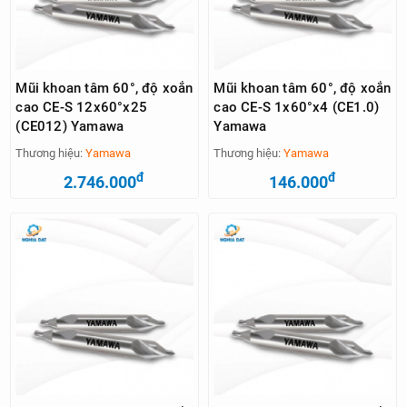
Mũi khoan tâm 60°, độ xoắn
Mũi khoan tâm 60°, độ xoắn
cao CE-S 12x60°x25
cao CE-S 1x60°x4 (CE1.0)
(CE012) Yamawa
Yamawa
Thương hiệu:
Yamawa
Thương hiệu:
Yamawa
đ
đ
2.746.000
146.000