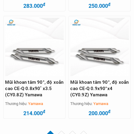
đ
đ
283.000
250.000
Mũi khoan tâm 90°, độ xoắn
Mũi khoan tâm 90°, độ xoắn
cao CE-Q 0.8x90ﾟx3.5
cao CE-Q 0.9x90°x4
(CY0.8Z) Yamawa
(CY0.9Z) Yamawa
Thương hiệu:
Yamawa
Thương hiệu:
Yamawa
đ
đ
214.000
200.000