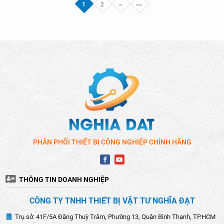
1
2
»
»»
PHÂN PHỐI THIẾT BỊ CÔNG NGHIỆP CHÍNH HÃNG
THÔNG TIN DOANH NGHIỆP
CÔNG TY TNHH THIẾT BỊ VẬT TƯ NGHĨA ĐẠT
Trụ sở: 41F/5A Đặng Thuỳ Trâm, Phường 13, Quận Bình Thạnh, TP.HCM