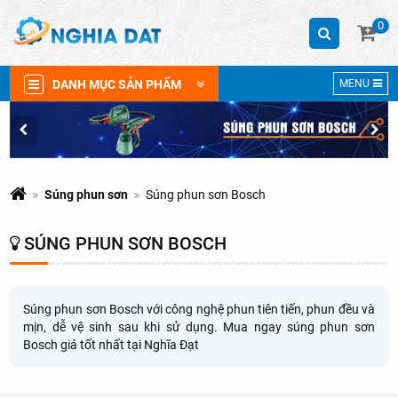
0
DANH MỤC SẢN PHẨM
MENU
Súng phun sơn
Súng phun sơn Bosch
SÚNG PHUN SƠN BOSCH
Súng phun sơn Bosch với công nghệ phun tiên tiến, phun đều và
mịn, dễ vệ sinh sau khi sử dụng. Mua ngay súng phun sơn
Bosch giá tốt nhất tại Nghĩa Đạt