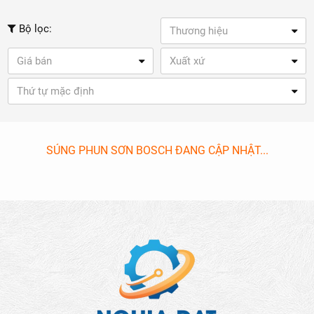
Bộ lọc:
Thương hiệu
Giá bán
Xuất xứ
Thứ tự mặc định
SÚNG PHUN SƠN BOSCH ĐANG CẬP NHẬT...