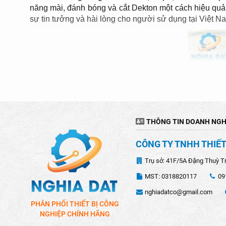
năng mài, đánh bóng và cắt Dekton một cách hiệu quả
sự tin tưởng và hài lòng cho người sử dụng tại Việt N
THÔNG TIN DOANH NGH
CÔNG TY TNHH THIẾT
Trụ sở: 41F/5A Đặng Thuỳ T
MST: 0318820117
09
nghiadatco@gmail.com
PHÂN PHỐI THIẾT BỊ CÔNG
NGHIỆP CHÍNH HÃNG