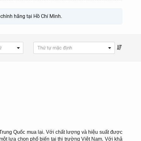
chính hãng tại Hồ Chí Minh.
ứ
Thứ tự mặc định
 Trung Quốc mua lại. Với chất lượng và hiệu suất được
một lựa chọn phổ biến tại thị trường Việt Nam. Với khả