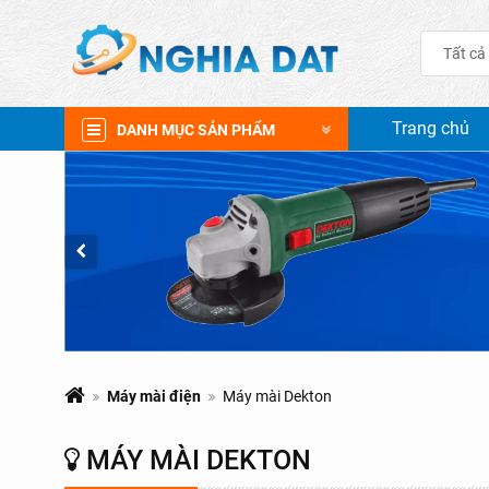
Tất cả
Trang chủ
DANH MỤC SẢN PHẨM
Máy mài điện
Máy mài Dekton
MÁY MÀI DEKTON