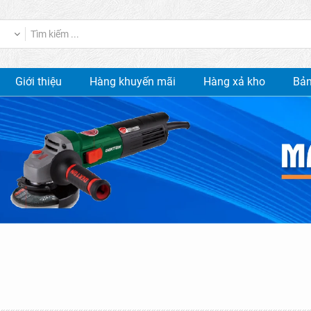
Giới thiệu
Hàng khuyến mãi
Hàng xả kho
Bản