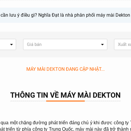
ần lưu ý điều gì? Nghĩa Đạt là nhà phân phối máy mài Dekton 
Giá bán
Xuất x
MÁY MÀI DEKTON ĐANG CẬP NHẬT...
THÔNG TIN VỀ MÁY MÀI DEKTON
 qua một chặng đường phát triển đáng chú ý khi được công ty
t triển từ phía công ty Trung Quốc, máy mài này đã trở thành 