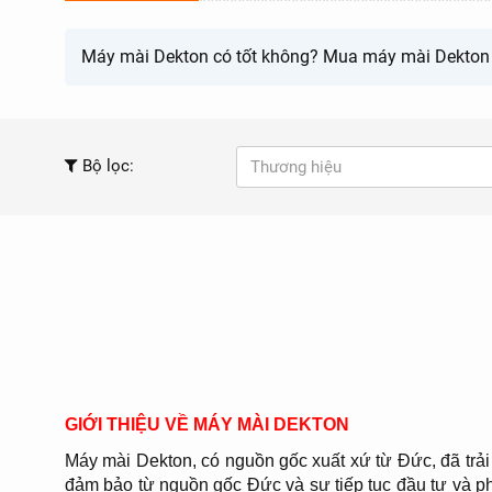
Máy mài Dekton có tốt không? Mua máy mài Dekton c
Bộ lọc:
Thương hiệu
GIỚI THIỆU VỀ MÁY MÀI DEKTON
Máy mài Dekton, có nguồn gốc xuất xứ từ Đức, đã trải
đảm bảo từ nguồn gốc Đức và sự tiếp tục đầu tư và phá