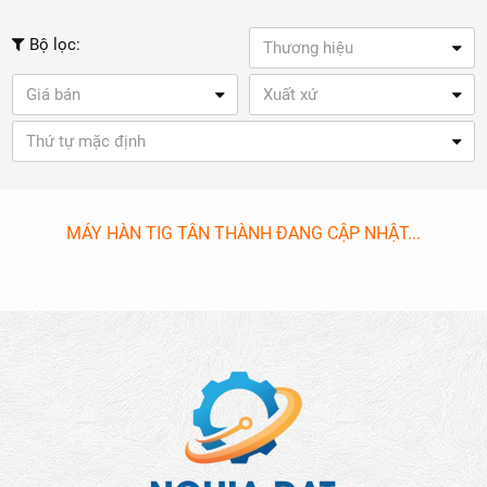
Bộ lọc:
Thương hiệu
Giá bán
Xuất xứ
Thứ tự mặc định
MÁY HÀN TIG TÂN THÀNH ĐANG CẬP NHẬT...