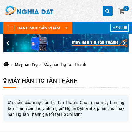
0
DANH MỤC SẢN PHẨM
MENU
Máy hàn Tig
Máy hàn Tig Tân Thành
MÁY HÀN TIG TÂN THÀNH
Ưu điểm của máy hàn tig Tân Thành. Chọn mua máy hàn Tig
tân Thành cần lưu ý những gì? Nghĩa Đạt là nhà phân phối máy
hàn Tig Tân Thành giá tốt tại Hồ Chí Minh