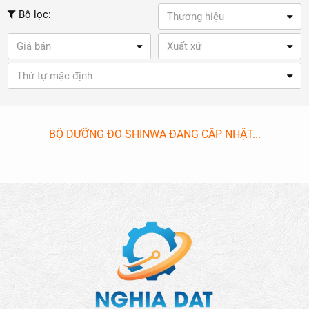
Bộ lọc:
Thương hiệu
Giá bán
Xuất xứ
Thứ tự mặc định
BỘ DƯỠNG ĐO SHINWA ĐANG CẬP NHẬT...