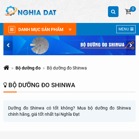
0
DANH MỤC SẢN PHẨM
MENU
Bộ dưỡng đo
Bộ dưỡng đo Shinwa
BỘ DƯỠNG ĐO SHINWA
Dưỡng đo Shinwa có tốt không? Mua bộ dưỡng đo Shinwa
chính hãng, giá tốt nhất tại Nghĩa Đạt