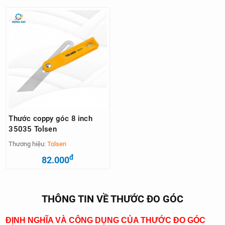
Thước coppy góc 8 inch
35035 Tolsen
Thương hiệu:
Tolsen
đ
82.000
THÔNG TIN VỀ THƯỚC ĐO GÓC
ĐỊNH NGHĨA VÀ CÔNG DỤNG CỦA THƯỚC ĐO GÓC