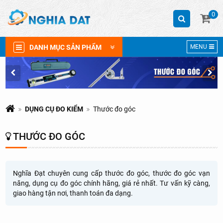
0
DANH MỤC SẢN PHẨM
MENU
DỤNG CỤ ĐO KIỂM
Thước đo góc
THƯỚC ĐO GÓC
Nghĩa Đạt chuyên cung cấp thước đo góc, thước đo góc vạn
năng, dụng cụ đo góc chính hãng, giá rẻ nhất. Tư vấn kỹ càng,
giao hàng tận nơi, thanh toán đa dạng.