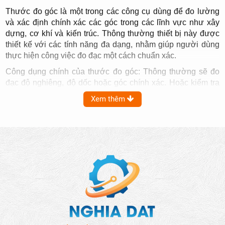
Thước đo góc là một trong các công cụ dùng để đo lường
và xác định chính xác các góc trong các lĩnh vực như xây
dựng, cơ khí và kiến trúc. Thông thường thiết bị này được
thiết kế với các tính năng đa dạng, nhằm giúp người dùng
thực hiện công việc đo đạc một cách chuẩn xác.
Công dụng chính của thước đo góc: Thông thường sẽ đo
đạc độ nghiêng, độ dốc hoặc góc chính xác. Hoặc kiểm tra
và căn chỉnh các bộ phận trong cơ khí, xây dựng. Ngoài
Xem thêm
ra còn được ứng dụng trong các công việc cần độ chính xác
cao như thiết kế và lắp đặt nội thất.