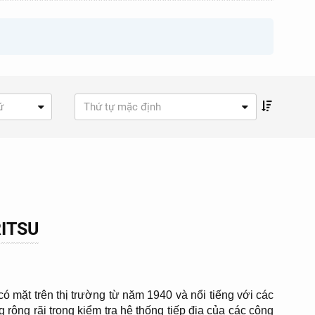
ứ
Thứ tự mặc định
RITSU
ó mặt trên thị trường từ năm 1940 và nổi tiếng với các
ộng rãi trong kiểm tra hệ thống tiếp địa của các công