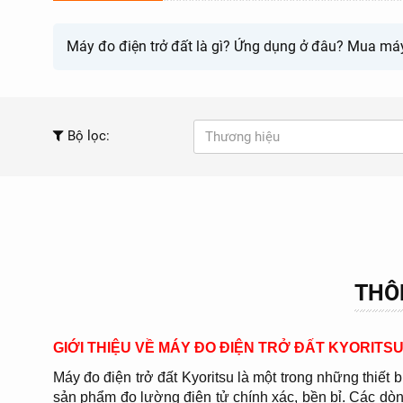
Máy đo điện trở đất là gì? Ứng dụng ở đâu? Mua máy đ
Bộ lọc:
Thương hiệu
THÔN
GIỚI THIỆU VỀ MÁY ĐO ĐIỆN TRỞ ĐẤT KYORITS
Máy đo điện trở đất Kyoritsu là một trong những thiết
sản phẩm đo lường điện tử chính xác, bền bỉ. Các dòn