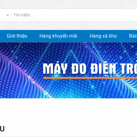
Giới thiệu
Hàng khuyến mãi
Hàng xả kho
Bản
SU