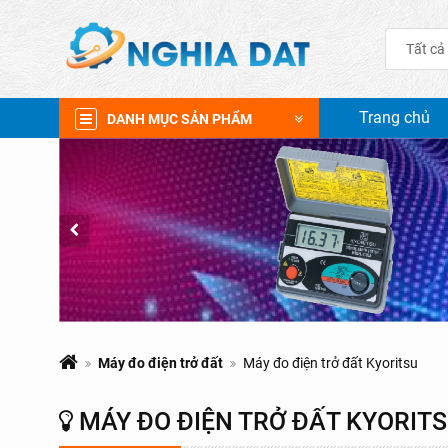
Tất cả
Trang chủ
DANH MỤC SẢN PHẨM
Máy đo điện trở đất
Máy đo điện trở đất Kyoritsu
MÁY ĐO ĐIỆN TRỞ ĐẤT KYORIT