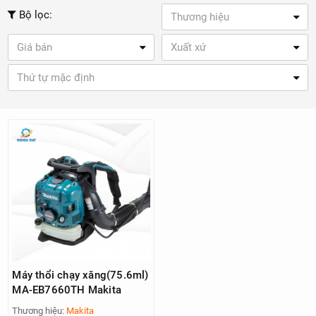
Bộ lọc:
Thương hiệu
Giá bán
Xuất xứ
Thứ tự mặc định
Máy thổi chạy xăng(75.6ml)
MA-EB7660TH Makita
Thương hiệu:
Makita