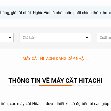
ãng, giá tốt nhất. Nghĩa Đạt là nhà phân phối chính thức thươn
Giá bán
Xuất x
MÁY CẮT HITACHI ĐANG CẬP NHẬT...
THÔNG TIN VỀ MÁY CẮT HITACHI
n tiến, các máy cắt Hitachi được thiết kế có độ bền bỉ cao giú