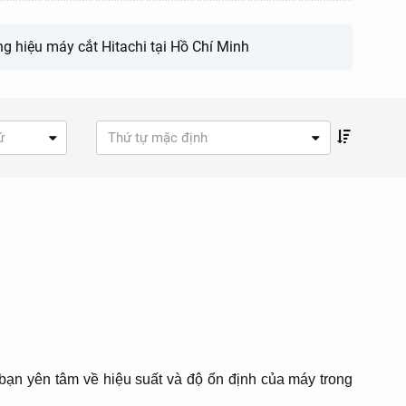
g hiệu máy cắt Hitachi tại Hồ Chí Minh
ứ
Thứ tự mặc định
p bạn yên tâm về hiệu suất và độ ổn định của máy trong