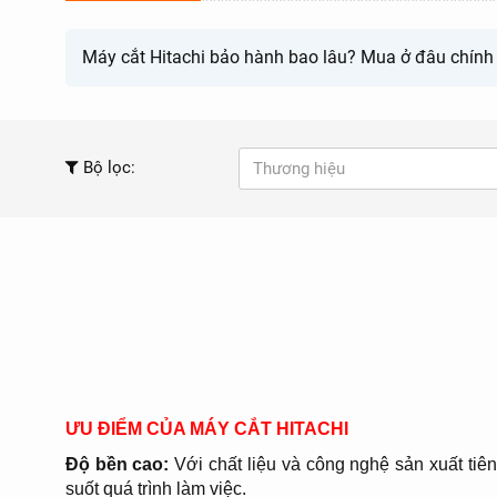
Máy cắt Hitachi bảo hành bao lâu? Mua ở đâu chính h
Bộ lọc:
Thương hiệu
ƯU ĐIỂM CỦA MÁY CẮT HITACHI
Độ bền cao:
Với chất liệu và công nghệ sản xuất tiê
suốt quá trình làm việc.