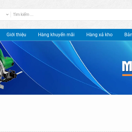
Giới thiệu
Hàng khuyến mãi
Hàng xả kho
Bản