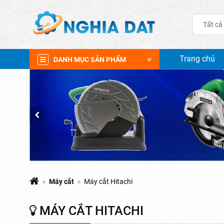
Tất cả
Trang chủ
DANH MỤC SẢN PHẨM
Máy cắt
Máy cắt Hitachi
MÁY CẮT HITACHI