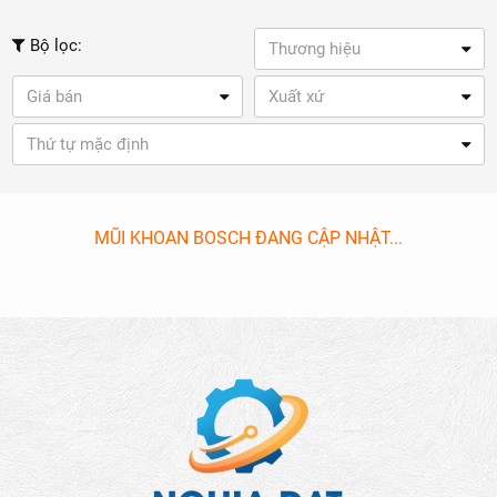
Bộ lọc:
Thương hiệu
Giá bán
Xuất xứ
Thứ tự mặc định
MŨI KHOAN BOSCH ĐANG CẬP NHẬT...