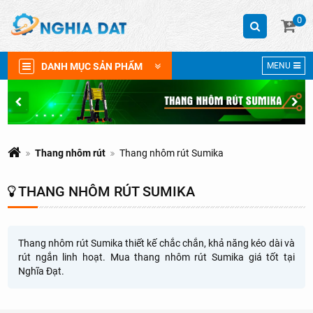
0
DANH MỤC SẢN PHẨM
MENU
Thang nhôm rút
Thang nhôm rút Sumika
THANG NHÔM RÚT SUMIKA
Thang nhôm rút Sumika thiết kế chắc chắn, khả năng kéo dài và
rút ngắn linh hoạt. Mua thang nhôm rút Sumika giá tốt tại
Nghĩa Đạt.