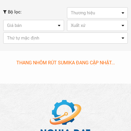
Bộ lọc:
Thương hiệu
Giá bán
Xuất xứ
Thứ tự mặc định
THANG NHÔM RÚT SUMIKA ĐANG CẬP NHẬT...