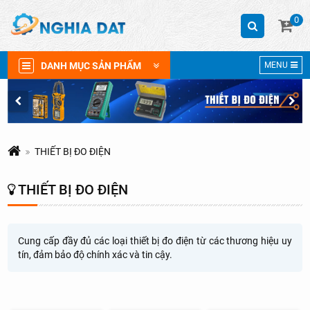
0
DANH MỤC SẢN PHẨM
MENU
THIẾT BỊ ĐO ĐIỆN
THIẾT BỊ ĐO ĐIỆN
Cung cấp đầy đủ các loại thiết bị đo điện từ các thương hiệu uy
tín, đảm bảo độ chính xác và tin cậy.