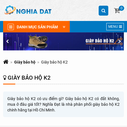
0
DANH MỤC SẢN PHẨM
MENU
Giày bảo hộ
Giày bảo hộ K2
GIÀY BẢO HỘ K2
Giày bảo hộ K2 có ưu điểm gì? Giày bảo hộ K2 có đắt không,
mua ở đâu giá tốt? Nghĩa Đạt là nhà phân phối giày bảo hộ K2
chính hãng tại Hồ Chí Minh.