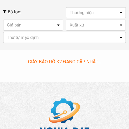
Bộ lọc:
Thương hiệu
Giá bán
Xuất xứ
Thứ tự mặc định
GIÀY BẢO HỘ K2 ĐANG CẬP NHẬT...