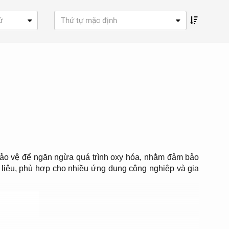
ứ
Thứ tự mặc định
í bảo vệ để ngăn ngừa quá trình oxy hóa, nhằm đảm bảo
liệu, phù hợp cho nhiều ứng dụng công nghiệp và gia