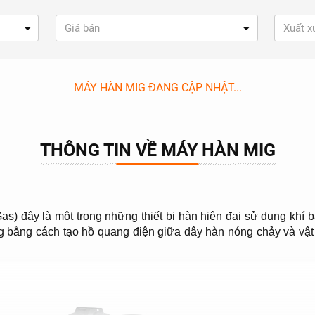
Giá bán
Xuất x
MÁY HÀN MIG ĐANG CẬP NHẬT...
THÔNG TIN VỀ MÁY HÀN MIG
Gas) đây là một trong những thiết bị hàn hiện đại sử dụng kh
 bằng cách tạo hồ quang điện giữa dây hàn nóng chảy và vật 