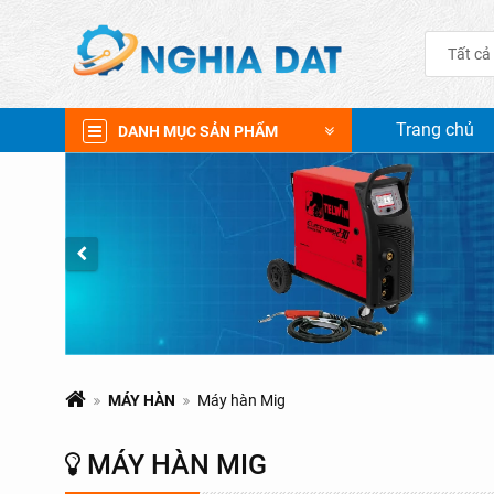
Tất cả
Trang chủ
DANH MỤC SẢN PHẨM
MÁY HÀN
Máy hàn Mig
MÁY HÀN MIG