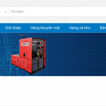
Giới thiệu
Hàng khuyến mãi
Hàng xả kho
Bản