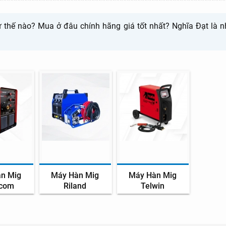
hế nào? Mua ở đâu chính hãng giá tốt nhất? Nghĩa Đạt là nh
n Mig
Máy Hàn Mig
Máy Hàn Mig
com
Riland
Telwin